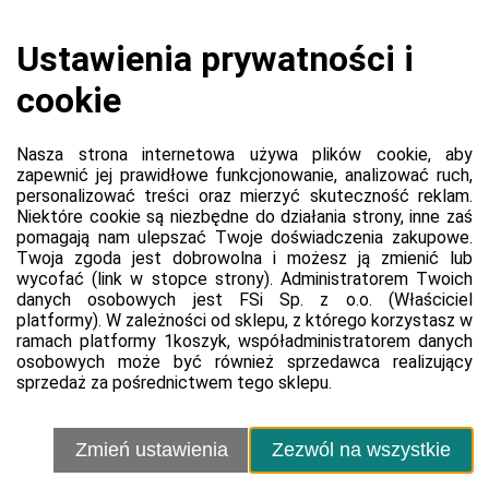
Koszyk jest pusty
0,00 zł
Razem